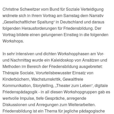
Christine Schweitzer vom Bund für Soziale Verteidigung
widmete sich in ihrem Vortrag am Samstag dem Narrativ
„Gesellschaftlicher Spaltung“ in Deutschland und daraus
folgenden Herausforderungen für Friedensbildung. Der
Vortrag bildete einen gelungenen Einstieg in die folgenden
Workshops.
In sehr intensiven und dichten Workshopphasen am Vor-
und Nachmittag wurde ein Kaleidoskop von Ansätzen und
Methoden im Bereich der Friedensbildung ausgebreitet:
Thérapie Sociale, Vorurteilsbewusster Einsatz von
Kinderbüchern, Wachstumskritik, Gewaltfreie
Kommunikation, Storytelling, „Theater zum Leben“, digitale
Friedenspädagogik - in all diesen Workshopgruppen gab es
wertvolle Impulse, tiefe Gespräche, anregende
Diskussionen und Anregungen zum Weiterarbeiten.
Friedensbildung ist ein Thema für jegliche pädagogische