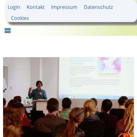
Login
Kontakt
Impressum
Datenschutz
Cookies