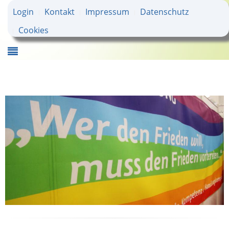
Login
Kontakt
Impressum
Datenschutz
Cookies